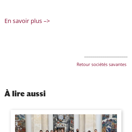
En savoir plus –>
_____________________
Retour sociétés savantes
À
lire aussi