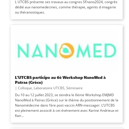
L UTCBS présente ses travaux au congres SFnano2024, congrès
dédié aux nanomedecines, comme thérapie, agents d imagerie
ou théranostiques.
L’UTCBS participe au 6è Workshop NanoMed à
Patras (Grèce)
|
Colloque
,
Laboratoire UTCBS
,
Séminaire
Du 10 au 12 juillet 2023, se tiendra le 6ème Workshop EMJMD
NanoMed à Patras (Grèce) sur le thème du positionnement de la
Nanomédecine dans l’ère post vaccin ARN-messager. L’UTCBS
est pleinement associé à cet événement avec Karine Andrieux et
Kair...