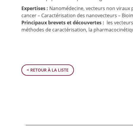
Expertises :
Nanomédecine, vecteurs non viraux p
cancer – Caractérisation des nanovecteurs – Bioi
Principaux brevets et découvertes :
les vecteurs
méthodes de caractérisation, la pharmacocinétiqu
< RETOUR À LA LISTE