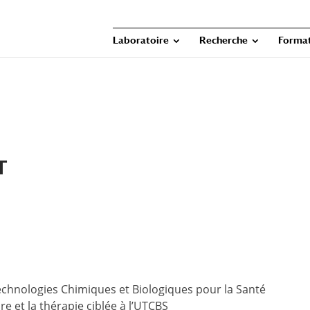
Laboratoire
Recherche
Forma
T
echnologies Chimiques et Biologiques pour la Santé
e et la thérapie ciblée à l’UTCBS