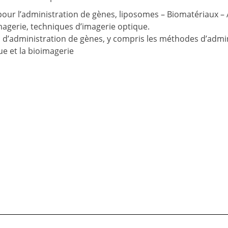
our l’administration de gènes, liposomes – Biomatériaux –
magerie, techniques d’imagerie optique.
 d’administration de gènes, y compris les méthodes d’admin
e et la bioimagerie