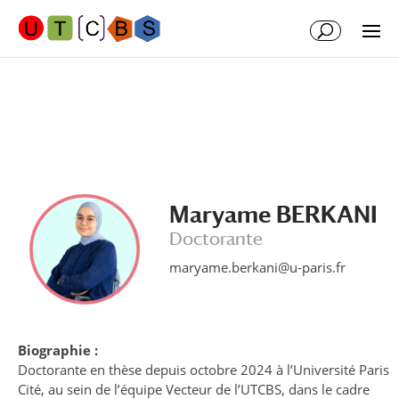
Aller
Aller
au
à
contenu
la
principal
navigation
Maryame BERKANI
Doctorante
maryame.berkani@u-paris.fr
Biographie :
Doctorante en thèse depuis octobre 2024 à l’Université Paris
Cité, au sein de l’équipe Vecteur de l’UTCBS, dans le cadre