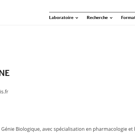
Laboratoire
Recherche
Forma
ENE
s.fr
n Génie Biologique, avec spécialisation en pharmacologie et