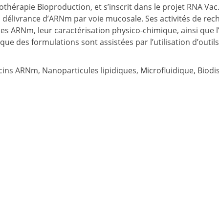
thérapie Bioproduction, et s’inscrit dans le projet RNA Vac.
a délivrance d’ARNm par voie mucosale. Ses activités de re
es ARNm, leur caractérisation physico-chimique, ainsi que l
ue des formulations sont assistées par l’utilisation d’outils 
s ARNm, Nanoparticules lipidiques, Microfluidique, Biodistrib