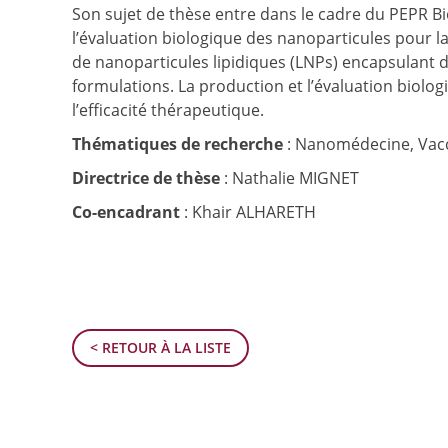
Son sujet de thèse entre dans le cadre du PEPR Bio
l’évaluation biologique des nanoparticules pour l
de nanoparticules lipidiques (LNPs) encapsulant d
formulations. La production et l’évaluation biologiq
l’efficacité thérapeutique.
Thématiques de recherche
: Nanomédecine, Vaccin
Directrice de thèse
: Nathalie MIGNET
Co-encadrant
: Khair ALHARETH
< RETOUR À LA LISTE