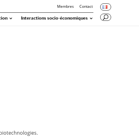
Membres
Contact
tion
Interactions socio-économiques
 biotechnologies.